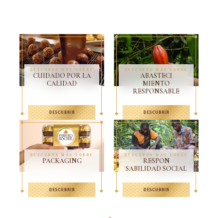
DESCUBRA MÁS SOBRE
DESCUBRA MÁS SOBRE
CUIDADO POR LA
ABASTECI
CALIDAD
MIENTO
RESPONSABLE
DESCUBRIR
DESCUBRIR
DESCUBRA MÁS SOBRE
DESCUBRA MÁS SOBRE
PACKAGING
RESPON
SABILIDAD SOCIAL
DESCUBRIR
DESCUBRIR