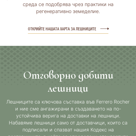
среда се подобрява чрез практики на
регенеративно земеделие.
ОТКРИЙТЕ НАШАТА ХАРТА ЗА ЛЕШНИЦИТЕ
Отговорно добити
лешници
Лешниците са ключова съставка във Ferrero Rocher
и ние сме ангажирани в създаването на по-
устойчива верига на доставки на лешници.
Набавяме лешници само от доставчици, които са
подписали и спазват нашия Кодекс на