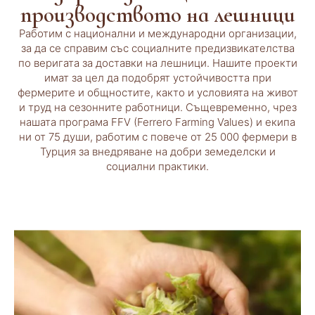
производството на лешници
Работим с национални и международни организации,
за да се справим със социалните предизвикателства
по веригата за доставки на лешници. Нашите проекти
имат за цел да подобрят устойчивостта при
фермерите и общностите, както и условията на живот
и труд на сезонните работници. Същевременно, чрез
нашата програма FFV (Ferrero Farming Values) и екипа
ни от 75 души, работим с повече от 25 000 фермери в
Турция за внедряване на добри земеделски и
социални практики.