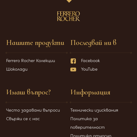
Нашите продукти
Последвай ни в
Ferrero Rocher Колекции
Facebook
Шоколади
YouTube
Имаш въпрос?
Информация
Често задавани въпроси
Технически изисквания
Свържи се с нас
Политика за
поверителност
Политика относно