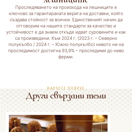
Проследяването на произхода на лешниците е
ключово за гарантираната верига на доставки, която
създава стойност за всички. Единственият начин да
отговорим на нашите стандарти за качество и
устойчивост е да знаем откъде идват суровините и как
са произведени. Към 2024 г. (2023 г. – Северно
полукълбо / 2024 г. – Южно полукълбо) нивото ни на
проследимост достигна 93,9% – проследими до ниво
ферми.
НАУЧЕТЕ ПОВЕЧЕ
Други свързани теми