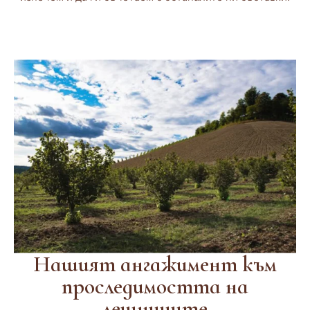
Нашият ангажимент към
проследимостта на
лешниците