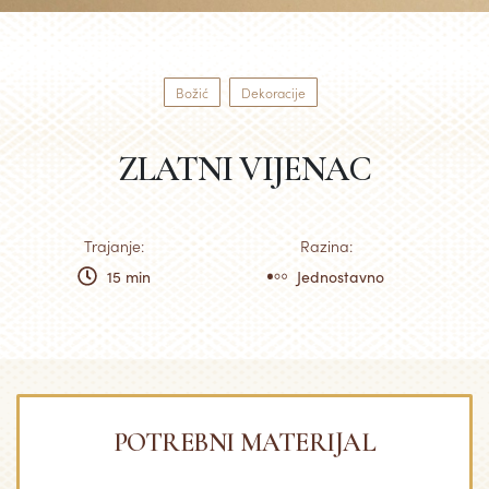
Božić
Dekoracije
ZLATNI VIJENAC
Trajanje:
Razina:
15 min
Jednostavno
POTREBNI MATERIJAL