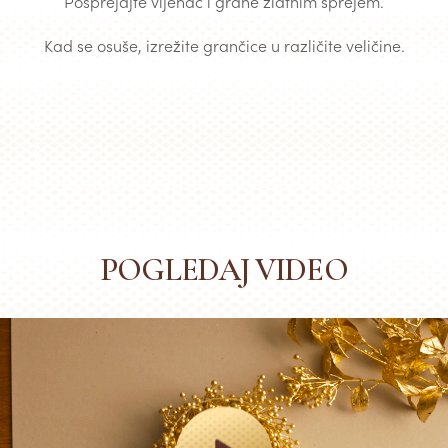
Posprejajte vijenac i grane zlatnim sprejem.
Kad se osuše, izrežite grančice u različite veličine.
POGLEDAJ VIDEO