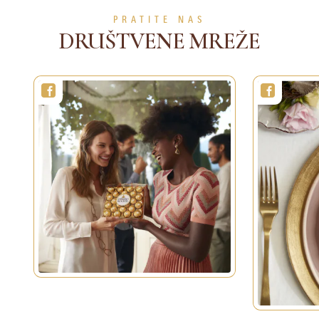
VIŠE DETALJA
VIŠE DETALJA
PRATITE NAS
DRUŠTVENE MREŽE