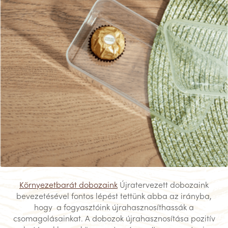
Környezetbarát dobozaink
Újratervezett dobozaink
bevezetésével fontos lépést tettünk abba az irányba,
hogy a fogyasztóink újrahasznosíthassák a
csomagolásainkat. A dobozok újrahasznosítása pozitív