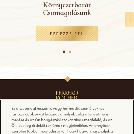
Környezetbarát
Csomagolásunk
FEDEZZE FEL
1
2
Ez a weboldal hozzánk, vagy harmadik személyekhez
tartozó cookie-kat használ, amelyek célja a teljesítmény
mérése és az Ön böngészési szokásainak megfelelő, és az
Termékek
Kövessen minket
Önt esetleg érdeklő reklámok megjelenítése. Amennyiben
szeretne többet megtudni arról, hogy hogyan használjuk a