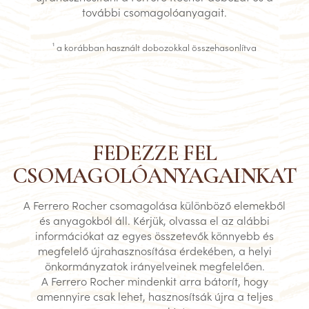
további csomagolóanyagait.
¹
a korábban használt dobozokkal összehasonlítva
FEDEZZE FEL
CSOMAGOLÓANYAGAINKAT
A Ferrero Rocher csomagolása különböző elemekből
és anyagokból áll. Kérjük, olvassa el az alábbi
információkat az egyes összetevők könnyebb és
megfelelő újrahasznosítása érdekében, a helyi
önkormányzatok irányelveinek megfelelően.
A Ferrero Rocher mindenkit arra bátorít, hogy
amennyire csak lehet, hasznosítsák újra a teljes