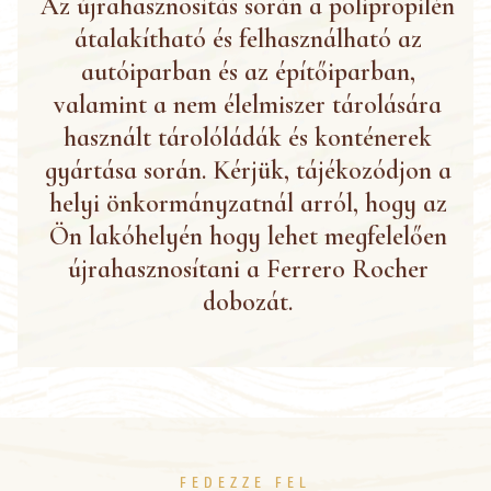
Az újrahasznosítás során a polipropilén
átalakítható és felhasználható az
autóiparban és az építőiparban,
valamint a nem élelmiszer tárolására
használt tárolóládák és konténerek
gyártása során. Kérjük, tájékozódjon a
helyi önkormányzatnál arról, hogy az
Ön lakóhelyén hogy lehet megfelelően
újrahasznosítani a Ferrero Rocher
dobozát.
FEDEZZE FEL