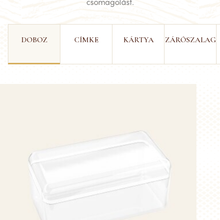
csomagolást.
DOBOZ
CÍMKE
KÁRTYA
ZÁRÓSZALAG