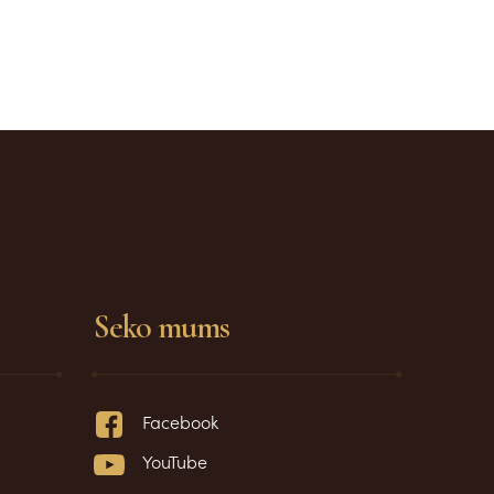
Seko mums
Facebook
YouTube