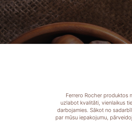
Ferrero Rocher produktos m
uzlabot kvalitāti, vienlaikus 
darbojamies. Sākot no sadarbīb
par mūsu iepakojumu, pārveidojo