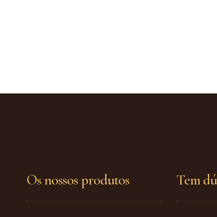
Os nossos produtos
Tem dú