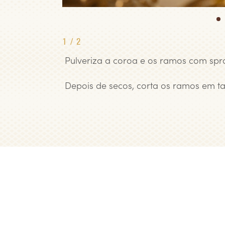
1
1
/
2
Pulveriza a coroa e os ramos com spr
Depois de secos, corta os ramos em t