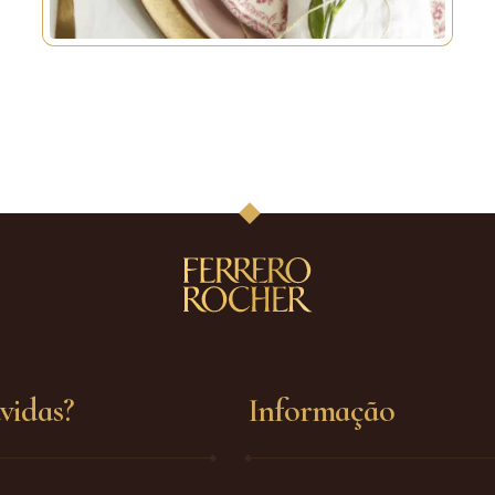
vidas?
Informação