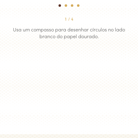
1
2
3
4
1
/
4
Usa um compasso para desenhar círculos no lado
branco do papel dourado.