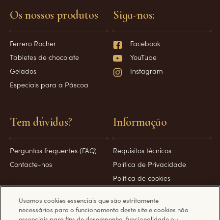
Os nossos produtos
Siga-nos:
Ferrero Rocher
Facebook
Tabletes de chocolate
YouTube
Gelados
Instagram
Especiais para a Páscoa
Tem dúvidas?
Informação
Perguntas frequentes (FAQ)
Requisitos técnicos
Contacte-nos
Política de Privacidade
Política de cookies
Condições de utilização
Usamos cookies essenciais que são estritamente
necessários para o funcionamento deste site e cookies não
essenciais para fins de desempenho, funcionalidade ou