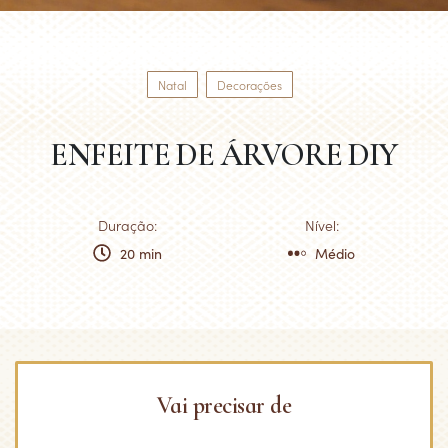
Natal
Decorações
ENFEITE DE ÁRVORE DIY
Duração:
Nível:
20 min
Médio
Vai precisar de