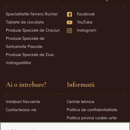
Specialitatile Ferrero Rocher
Facebook
Tablete de ciocolata
YouTube
Produse Speciale de Craciun
Instagram
Produse Speciale de
Sarbatorile Pascale
Produse Speciale de Ziua
Indragostitilor
Ai o intrebare?
Informatii
Intrebari frecvente
Cerinte tehnice
Contacteaza-ne
Politica de confidentialitate
Politica privind cookie-urile
Termeni și condiții de utilizare