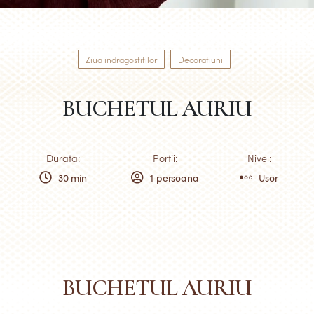
Ziua indragostitilor
Decoratiuni
BUCHETUL AURIU
Durata:
Portii:
Nivel:
30 min
1 persoana
Usor
BUCHETUL AURIU