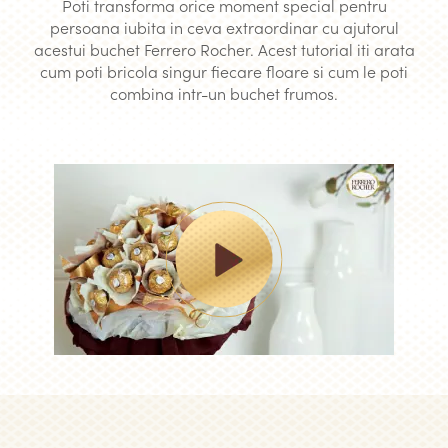
Poti transforma orice moment special pentru
persoana iubita in ceva extraordinar cu ajutorul
acestui buchet Ferrero Rocher. Acest tutorial iti arata
cum poti bricola singur fiecare floare si cum le poti
combina intr-un buchet frumos.