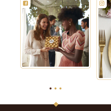
1
2
3