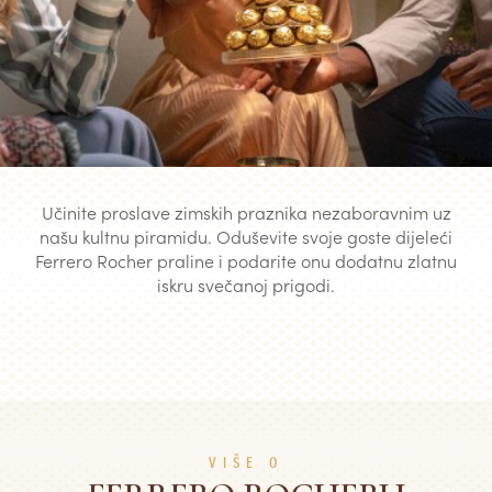
Učinite proslave zimskih praznika nezaboravnim uz
našu kultnu piramidu. Oduševite svoje goste dijeleći
Ferrero Rocher praline i podarite onu dodatnu zlatnu
iskru svečanoj prigodi.
VIŠE O