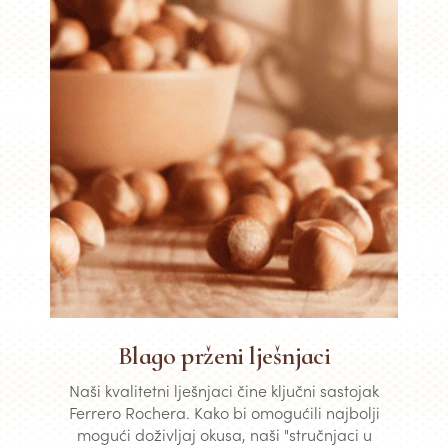
Blago prženi lješnjaci
Naši kvalitetni lješnjaci čine ključni sastojak
Ferrero Rochera. Kako bi omogućili najbolji
mogući doživljaj okusa, naši "stručnjaci u