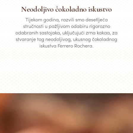
Neodoljivo čokoladno iskustvo
Tijekom godina, razvili smo desetljeća
stručnosti u pažljivom odabiru rigorozno
odabranih sastojaka, uključujući zrna kakaa, za
stvaranje tog neodoljivog, ukusnog čokoladnog
iskustva Ferrero Rochera.