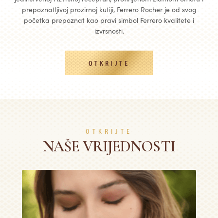
prepoznatljivoj prozirnoj kutiji, Ferrero Rocher je od svog
početka prepoznat kao pravi simbol Ferrero kvalitete i
izvrsnosti.
OTKRIJTE
OTKRIJTE
NAŠE VRIJEDNOSTI