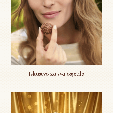
Iskustvo za sva osjetila