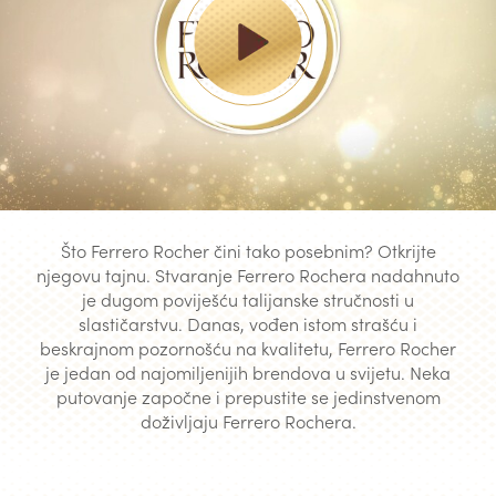
Što Ferrero Rocher čini tako posebnim? Otkrijte
njegovu tajnu. Stvaranje Ferrero Rochera nadahnuto
je dugom poviješću talijanske stručnosti u
slastičarstvu. Danas, vođen istom strašću i
beskrajnom pozornošću na kvalitetu, Ferrero Rocher
je jedan od najomiljenijih brendova u svijetu. Neka
putovanje započne i prepustite se jedinstvenom
doživljaju Ferrero Rochera.