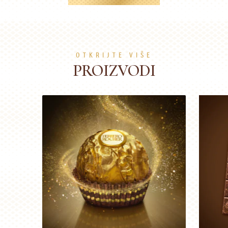
OTKRIJTE VIŠE
PROIZVODI