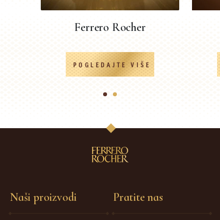
Ferrero Rocher
POGLEDAJTE VIŠE
1
2
Naši proizvodi
Pratite nas