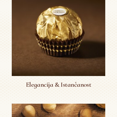
Elegancija & Istančanost