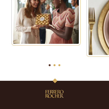
1
2
3