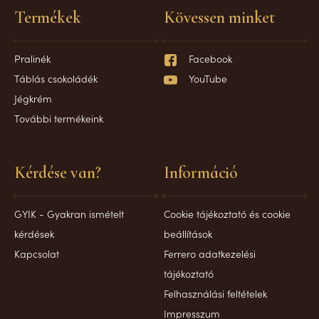
Termékek
Kövessen minket
Pralinék
Facebook
Táblás csokoládék
YouTube
Jégkrém
További termékeink
Kérdése van?
Információ
GYIK - Gyakran ismételt
Cookie tájékoztató és cookie
kérdések
beállítások
Kapcsolat
Ferrero adatkezelési
tájékoztató
Felhasználási feltételek
Impresszum