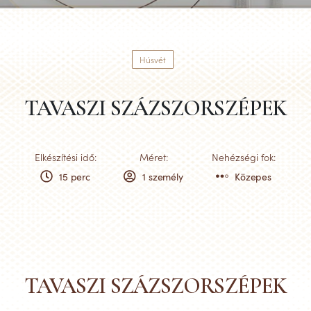
Húsvét
TAVASZI SZÁZSZORSZÉPEK
Elkészítési idő:
Méret:
Nehézségi fok:
15 perc
1 személy
Közepes
TAVASZI SZÁZSZORSZÉPEK