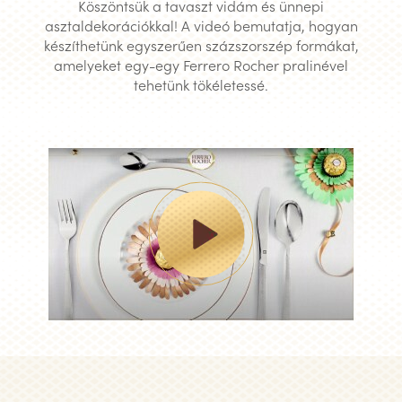
Köszöntsük a tavaszt vidám és ünnepi
asztaldekorációkkal! A videó bemutatja, hogyan
készíthetünk egyszerűen százszorszép formákat,
amelyeket egy-egy Ferrero Rocher pralinével
tehetünk tökéletessé.