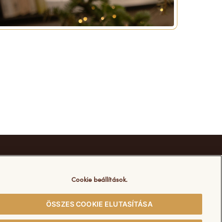
Cookie beállítások.
ÖSSZES COOKIE ELUTASÍTÁSA