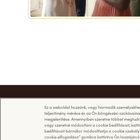
Ez a weboldal hozzánk, vagy harmadik személyekhez 
teljesítmény mérése és az Ön böngészési szokásainak
megjelenítése. Amennyiben szeretne többet megtudni
vagy szeretné módosítani a cookie beállításait, katt
beállításait bármikor módosíthatja a cookie szabály
cookie elfogadása” gombra kattintva Ön hozzájárul 