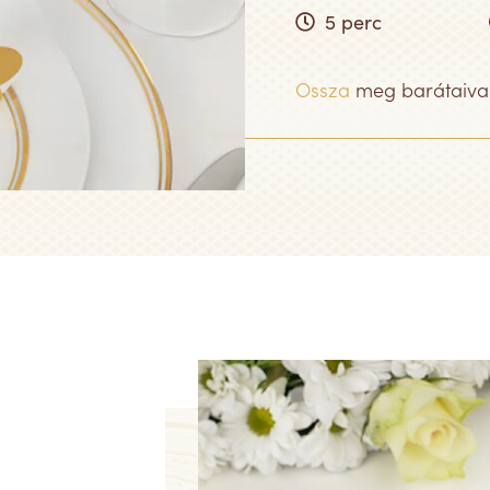
5 perc
Ossza
meg barátaiva