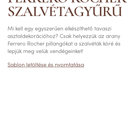
SZALVÉTAGYŰRŰ
Mi kell egy egyszerűen elkészíthető tavaszi
asztaldekorációhoz? Csak helyezzük az arany
Ferrero Rocher pillangókat a szalvéták köré és
lepjük meg velük vendégeinket!
Sablon letöltése és nyomtatása