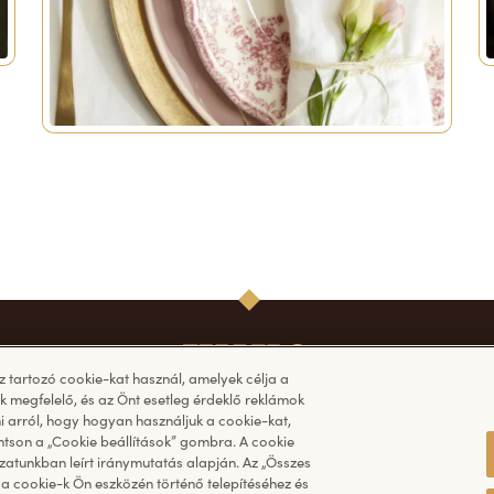
tartozó cookie-kat használ, amelyek célja a
 megfelelő, és az Önt esetleg érdeklő reklámok
 arról, hogy hogyan használjuk a cookie-kat,
intson a „Cookie beállítások” gombra. A cookie
zatunkban leírt iránymutatás alapján. Az „Összes
a cookie-k Ön eszközén történő telepítéséhez és