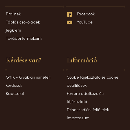
Pralinék
Facebook
Táblás csokoládék
YouTube
Jégkrém
További termékeink
Kérdése van?
Információ
GYIK - Gyakran ismételt
Cookie tájékoztató és cookie
kérdések
beállítások
Kapcsolat
Ferrero adatkezelési
tájékoztató
Felhasználási feltételek
Impresszum