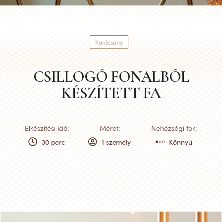
Karácsony
CSILLOGÓ FONALBÓL
KÉSZÍTETT FA
Elkészítési idő:
Méret:
Nehézségi fok:
30 perc
1 személy
Könnyű