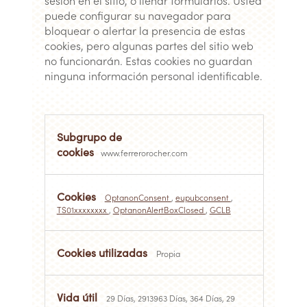
puede configurar su navegador para
bloquear o alertar la presencia de estas
cookies, pero algunas partes del sitio web
no funcionarán. Estas cookies no guardan
ninguna información personal identificable.
Cookies
estrictamente
necesarias
www.ferrerorocher.com
OptanonConsent
,
eupubconsent
,
TS01xxxxxxxx
,
OptanonAlertBoxClosed
,
GCLB
Propia
29 Días, 2913963 Días, 364 Días, 29