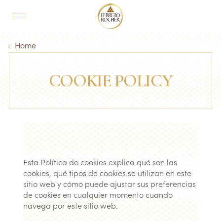
Skip to main content
MAIN NAVIGATION
Breadcrumb
Home
COOKIE POLICY
Esta Política de cookies explica qué son las
cookies, qué tipos de cookies se utilizan en este
sitio web y cómo puede ajustar sus preferencias
de cookies en cualquier momento cuando
navega por este sitio web.