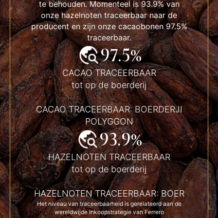
te behouden. Momenteel is 93.9% van
onze hazelnoten traceerbaar naar de
producent en zijn onze cacaobonen 97.5%
traceerbaar.
97.5%
CACAO TRACEERBAAR
tot op de boerderij
CACAO TRACEERBAAR: BOERDERJI
POLYGGON
93.9%
HAZELNOTEN TRACEERBAAR
tot op de boerderij
HAZELNOTEN TRACEERBAAR
: BOER
Het niveau van traceerbaarheid is gerelateerd aan de
wereldwijde inkoopstrategie van Ferrero