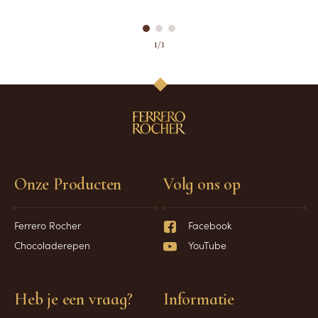
1/3
Onze Producten
Volg ons op
Ferrero Rocher
Facebook
Chocoladerepen
YouTube
Heb je een vraag?
Informatie