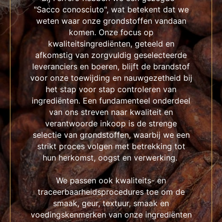
"Sacco conosciuto", wat betekent dat we
weten waar onze grondstoffen vandaan
komen. Onze focus op
kwaliteitsingrediënten, geteeld en
afkomstig van zorgvuldig geselecteerde
leveranciers en boeren, blijft de brandstof
voor onze toewijding en nauwgezetheid bij
het stap voor stap controleren van
ingrediënten. Een fundamenteel onderdeel
van ons streven naar kwaliteit en
verantwoorde inkoop is de strenge
selectie van grondstoffen, waarbij we een
strikt proces volgen met betrekking tot
hun herkomst, oogst en verwerking.
We passen ook kwaliteits- en
traceerbaarheidsprocedures toe om de
smaak, geur, textuur, smaak en
voedingskenmerken van onze ingrediënten