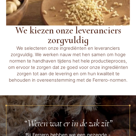
We kiezen onze leveranciers
zorgvuldig
We selecteren onze ingrediënten en leveranciers
zorgvuldig. We werken nauw met hen samen om hoge
normen te handhaven tijdens het hele productieproces,
om ervoor te zorgen dat ze goed voor onze ingrediënten
zorgen tot aan de levering en om hun kwaliteit te
behouden in overeenstemming met de Ferrero-normen.
“Weten wat er in de zak zit”
Bij Ferrero hebben we een gezegde -