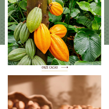
ONZE CACAO