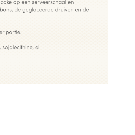
de cake op een serveerschaal en
bons, de geglaceerde druiven en de
r portie.
sojalecithine, ei