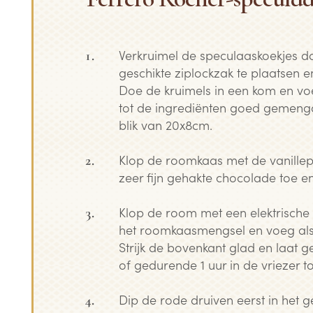
Verkruimel de speculaaskoekjes do
geschikte ziplockzak te plaatsen e
Doe de kruimels in een kom en vo
tot de ingrediënten goed gemeng
blik van 20x8cm.
Klop de roomkaas met de vanillep
zeer fijn gehakte chocolade toe e
Klop de room met een elektrische
het roomkaasmengsel en voeg als 
Strijk de bovenkant glad en laat g
of gedurende 1 uur in de vriezer to
Dip de rode druiven eerst in het g