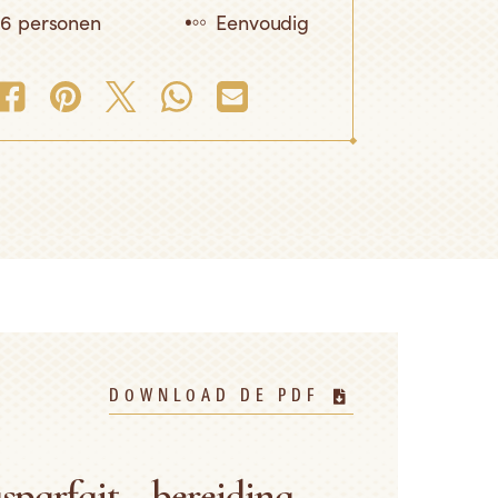
6 personen
Eenvoudig
DOWNLOAD DE PDF
sparfait ~ bereiding