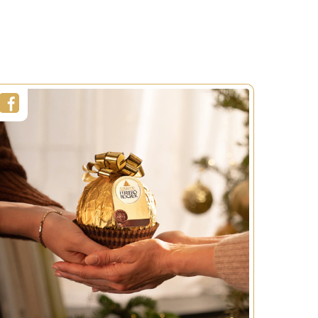
R
BEKIJK MEER