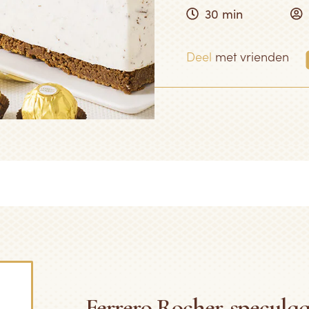
30 min
Deel
met vrienden
Ferrero Rocher-speculaa