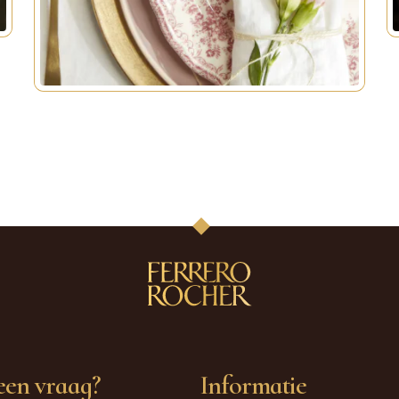
een vraag?
Informatie