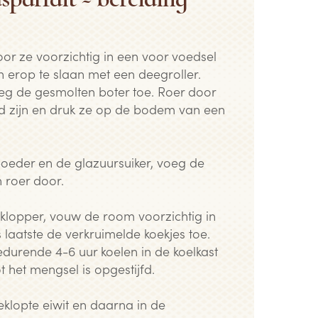
or ze voorzichtig in een voor voedsel
n erop te slaan met een deegroller.
eg de gesmolten boter toe. Roer door
d zijn en druk ze op de bodem van een
oeder en de glazuursuiker, voeg de
n roer door.
 klopper, vouw de room voorzichtig in
laatste de verkruimelde koekjes toe.
edurende 4-6 uur koelen in de koelkast
t het mengsel is opgestijfd.
eklopte eiwit en daarna in de