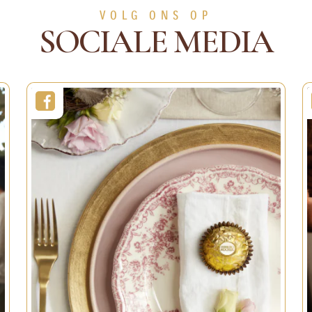
VOLG ONS OP
BEKIJK MEER
BEKIJK MEE
SOCIALE MEDIA