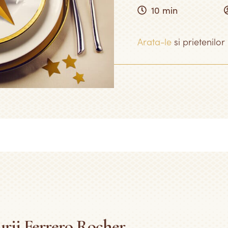
10 min
Arata-le
si prietenilor
urii Ferrero Rocher