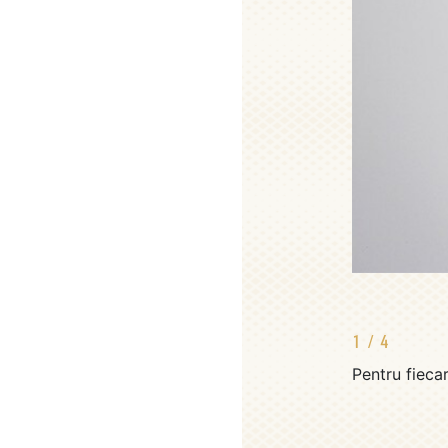
1
/
4
Pentru fieca