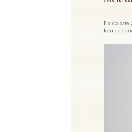
Fie ca este 
Iata un tuto