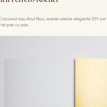
Craciunul sau Anul Nou, aceste stelute elegante DIY vor 
rial pas cu pas.