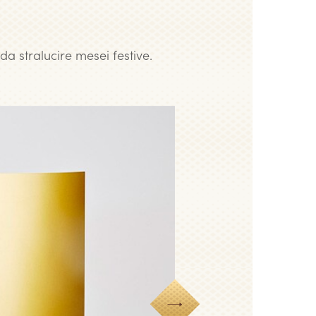
da stralucire mesei festive.
Next