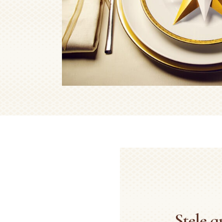
Stele a