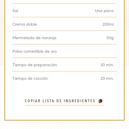
Sal
Una pizca
Crema doble
200ml
Mermelada de naranja
50g
Polvo comestible de oro
Tiempo de preparación:
30 min.
Tiempo de cocción:
20 min.
COPIAR LISTA DE INGREDIENTES