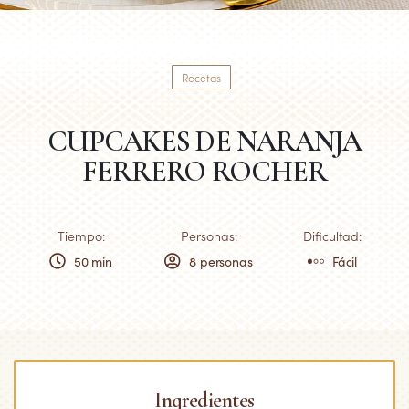
Recetas
CUPCAKES DE NARANJA
FERRERO ROCHER
Tiempo:
Personas:
Dificultad:
50 min
8 personas
Fácil
Ingredientes