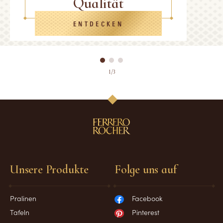
Qualität
ENTDECKEN
1/3
Unsere Produkte
Folge uns auf
Pralinen
Facebook
Tafeln
Pinterest