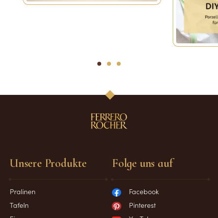
1
2
3
Unsere Produkte
Folge uns auf
Pralinen
Facebook
Tafeln
Pinterest