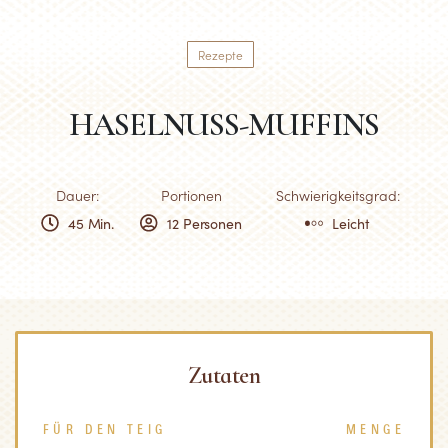
Rezepte
HASELNUSS-MUFFINS
Dauer:
Portionen
Schwierigkeitsgrad:
45 Min.
12 Personen
Leicht
Zutaten
FÜR DEN TEIG
MENGE