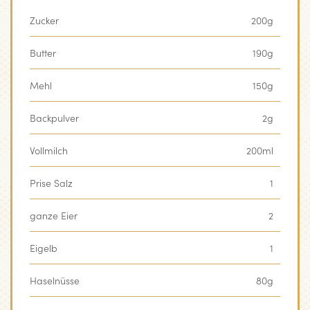
Zucker
200g
Butter
190g
Mehl
150g
Backpulver
2g
Vollmilch
200ml
Prise Salz
1
ganze Eier
2
Eigelb
1
Haselnüsse
80g