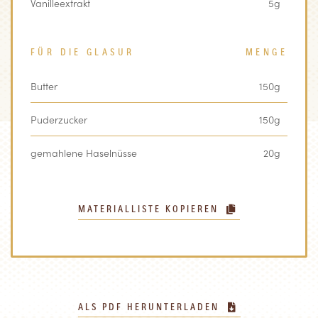
Vanilleextrakt
5g
FÜR DIE GLASUR
MENGE
Butter
150g
Puderzucker
150g
gemahlene Haselnüsse
20g
MATERIALLISTE KOPIEREN
ALS PDF HERUNTERLADEN