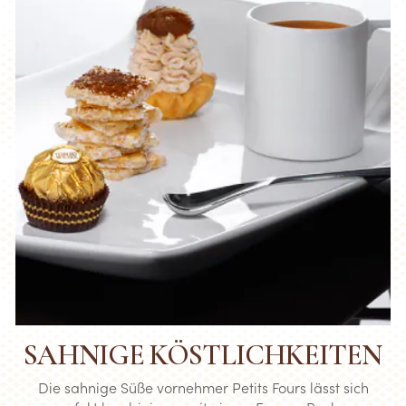
SAHNIGE KÖSTLICHKEITEN
Die sahnige Süße vornehmer Petits Fours lässt sich