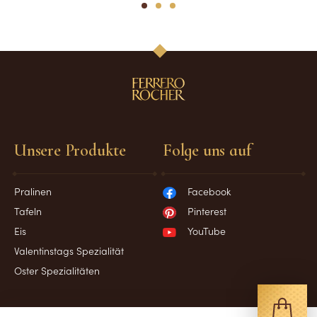
1
2
3
Unsere Produkte
Folge uns auf
Pralinen
Facebook
Tafeln
Pinterest
Eis
YouTube
Valentinstags Spezialität
Oster Spezialitäten