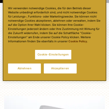
Wir verwenden notwendige Cookies, die für den Betrieb dieser
Website unbedingt erforderlich sind, und nicht notwendige Cookies
für Leistungs-, Funktions- oder Marketingzwecke. Sie können nicht
Rezepte
notwendige Cookies akzeptieren, ablehnen oder verwalten, indem Sie
auf die Option Ihrer Wahl klicken. Sie können Ihre Cookie-
Einstellungen jederzeit ändern oder Ihre Zustimmung mit Wirkung für
die Zukunft widerrufen, indem Sie auf die Schaltfläche "Cookie-
SAHNIGE
Einstellungen" am Ende unserer Cookie Policy klicken. Weitere
Informationen finden Sie ebenfalls in unserer
Cookie Policy
.
KÖSTLICHKEITEN
Cookie-Einstellungen
Dauer:
Portionen
Schwierigkeitsgrad:
Ablehnen
Akzeptieren
5 Sek.
1 Person
Leicht