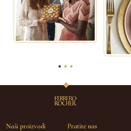
1
2
3
Naši proizvodi
Pratite nas