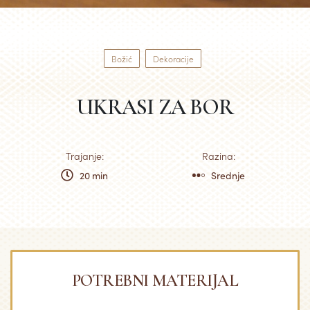
Božić
Dekoracije
UKRASI ZA BOR
Trajanje:
Razina:
20 min
Srednje
POTREBNI MATERIJAL