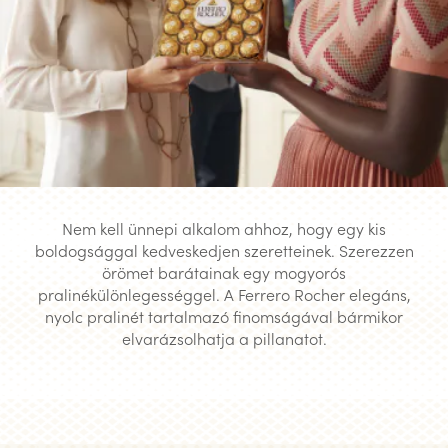
Nem kell ünnepi alkalom ahhoz, hogy egy kis
boldogsággal kedveskedjen szeretteinek. Szerezzen
örömet barátainak egy mogyorós
pralinékülönlegességgel. A Ferrero Rocher elegáns,
nyolc pralinét tartalmazó finomságával bármikor
elvarázsolhatja a pillanatot.