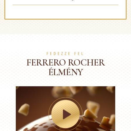
FEDEZZE FEL
FERRERO ROCHER
ÉLMÉNY