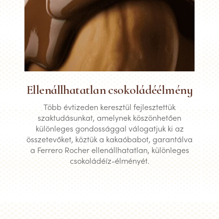
Ellenállhatatlan csokoládéélmény
Több évtizeden keresztül fejlesztettük
szaktudásunkat, amelynek köszönhetően
különleges gondossággal válogatjuk ki az
összetevőket, köztük a kakaóbabot, garantálva
a Ferrero Rocher ellenállhatatlan, különleges
csokoládéíz-élményét.