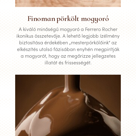
Finoman pörkölt mogyoró
A kiváló minőségű mogyoró a Ferrero Rocher
ikonikus összetevője. A lehető legjobb ízélmény
biztosítása érdekében „mesterpörkölőink" az
elkészítés utolsó fázisában enyhén megpirítják
a mogyorót, hogy az megőrizze jellegzetes
illatát és frissességét.