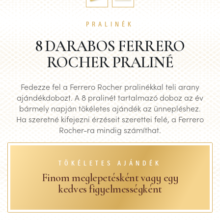
PRALINÉK
8 DARABOS FERRERO
ROCHER PRALINÉ
Fedezze fel a Ferrero Rocher pralinékkal teli arany
ajándékdobozt. A 8 pralinét tartalmazó doboz az év
bármely napján tökéletes ajándék az ünnepléshez.
Ha szeretné kifejezni érzéseit szerettei felé, a Ferrero
Rocher-ra mindig számíthat.
TÖKÉLETES AJÁNDÉK
Finom meglepetésként vagy egy
kedves figyelmességként