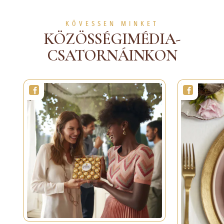
KÖVESSEN MINKET
KÖZÖSSÉGIMÉDIA-
CSATORNÁINKON