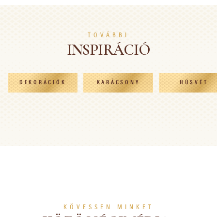
MUTASS TÖBBET
MUTASS TÖBBET
TOVÁBBI
INSPIRÁCIÓ
DEKORÁCIÓK
KARÁCSONY
HÚSVÉT
KÖVESSEN MINKET