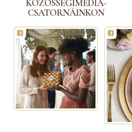
KÖZÖSSÉGIMÉDIA-
CSATORNÁINKON