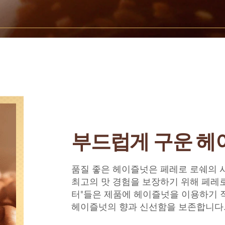
부드럽게 구운 헤
품질 좋은 헤이즐넛은 페레로 로쉐의 
최고의 맛 경험을 보장하기 위해 페레로
터"들은 제품에 헤이즐넛을 이용하기 
헤이즐넛의 향과 신선함을 보존합니다