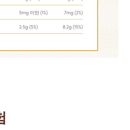
5mg 미만 (1%)
7mg (2%)
2.5g (5%)
8.2g (15%)
험