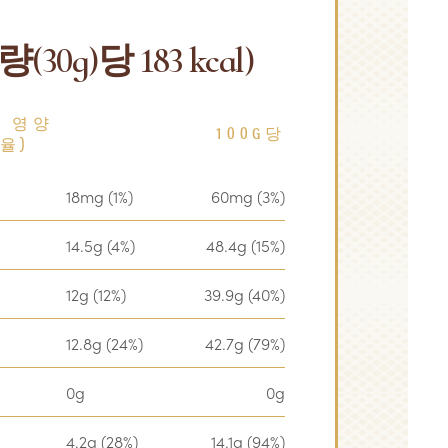
0g)당 183 kcal)
일 영양
100G당
율)
18mg (1%)
60mg (3%)
14.5g (4%)
48.4g (15%)
12g (12%)
39.9g (40%)
12.8g (24%)
42.7g (79%)
0g
0g
4.2g (28%)
14.1g (94%)