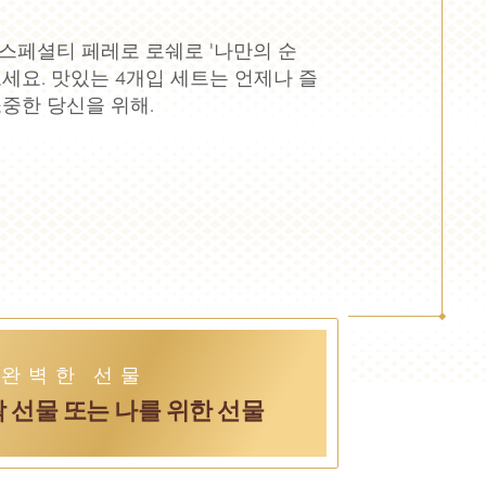
스페셜티 페레로 로쉐로 '나만의 순
세요. 맛있는 4개입 세트는 언제나 즐
소중한 당신을 위해.
완벽한 선물
 선물 또는 나를 위한 선물