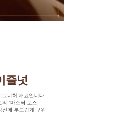
이즐넛
시그니처 재료입니다.
의 "마스터 로스
직전에 부드럽게 구워
.