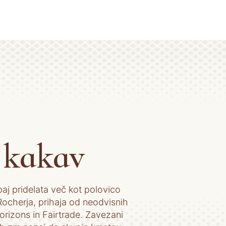
 kakav
aj pridelata več kot polovico
ocherja, prihaja od neodvisnih
Horizons in Fairtrade. Zavezani