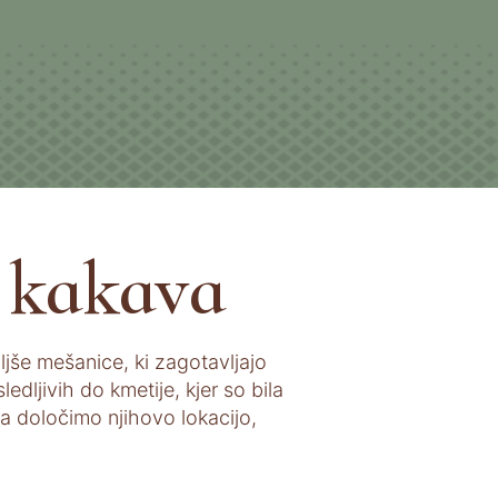
 kakava
oljše mešanice, ki zagotavljajo
dljivih do kmetije, kjer so bila
a določimo njihovo lokacijo,