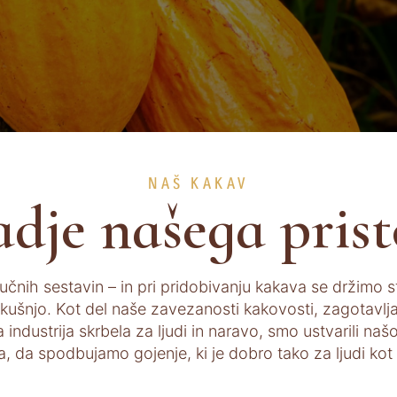
NAŠ KAKAV
dje našega pris
jučnih sestavin – in pri pridobivanju kakava se držimo
zkušnjo. Kot del naše zavezanosti kakovosti, zagotavlja
industrija skrbela za ljudi in naravo, smo ustvarili našo
a, da spodbujamo gojenje, ki je dobro tako za ljudi kot 