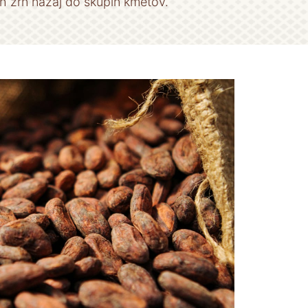
h zrn nazaj do skupin kmetov.