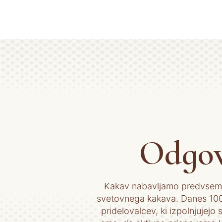
Odgov
Kakav nabavljamo predvsem na
svetovnega kakava. Danes 100 
pridelovalcev, ki izpolnjujejo