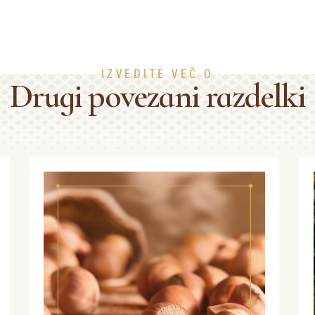
IZVEDITE VEČ O
Drugi povezani razdelki