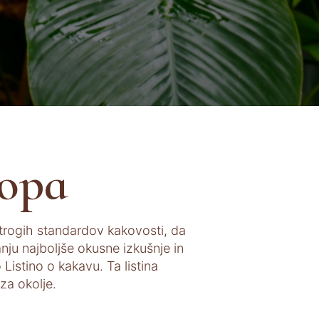
topa
 strogih standardov kakovosti, da
nju najboljše okusne izkušnje in
 Listino o kakavu. Ta listina
za okolje.