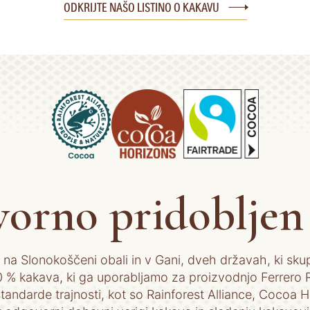
ODKRIJTE NAŠO LISTINO O KAKAVU
orno pridobljen
 Slonokoščeni obali in v Gani, dveh državah, ki skup
% kakava, ki ga uporabljamo za proizvodnjo Ferrero R
 standarde trajnosti, kot so Rainforest Alliance, Cocoa 