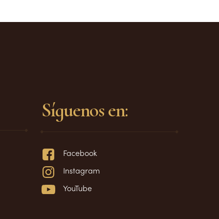
Síguenos en:
Facebook
Instagram
YouTube