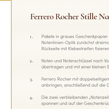
Ferrero Rocher Stille N
Pakete in graues Geschenkpapier 
Notenlinien-Optik zunächst dreima
Rückseite mit Klebestreifen fixieren
Noten und Notenschlüssel nach Vo
übertragen und mit einer kleinen 
Ferrero Rocher mit doppelseitige
anbringen, anschließend auf die 
Die zwei verbleibenden „Notenzei
spannen und auf der Geschenkrücks