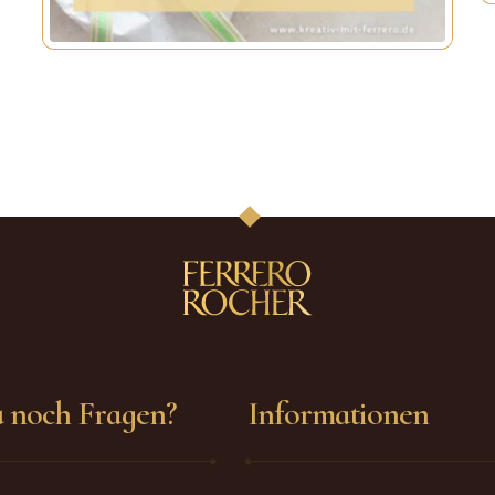
u noch Fragen?
Informationen