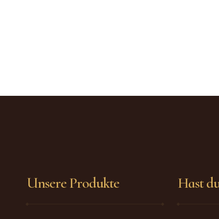
Unsere Produkte
Hast d