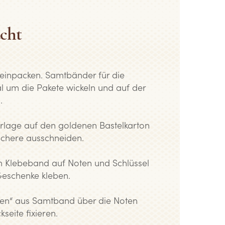
acht
einpacken. Samtbänder für die
l um die Pakete wickeln und auf der
.
rlage auf den goldenen Bastelkarton
Schere ausschneiden.
m Klebeband auf Noten und Schlüssel
Geschenke kleben.
len“ aus Samtband über die Noten
eite fixieren.