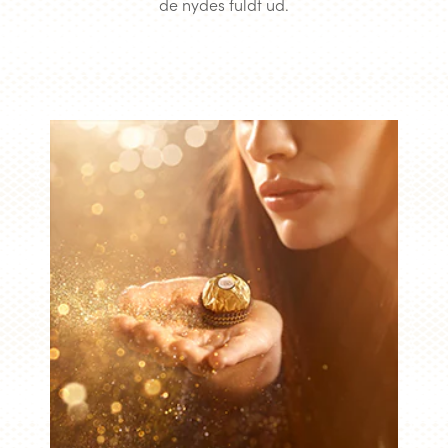
de nydes fuldt ud.