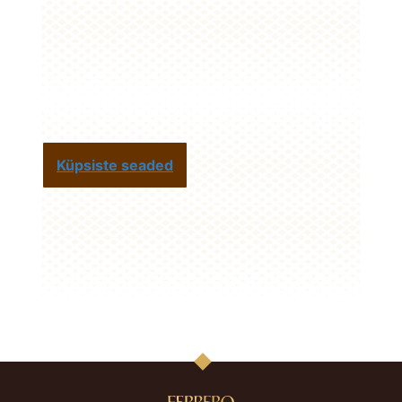
Küpsiste seaded