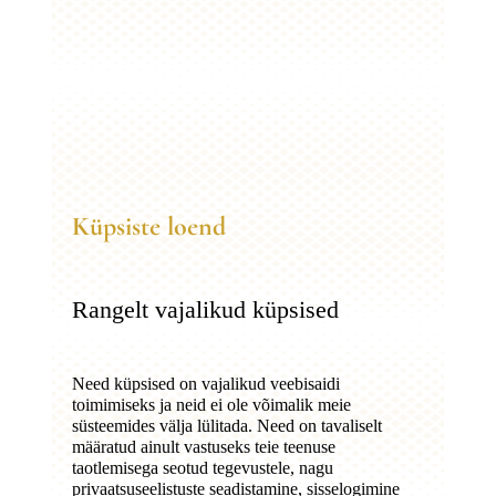
Küpsiste loend
Rangelt vajalikud küpsised
Need küpsised on vajalikud veebisaidi
toimimiseks ja neid ei ole võimalik meie
süsteemides välja lülitada. Need on tavaliselt
määratud ainult vastuseks teie teenuse
taotlemisega seotud tegevustele, nagu
privaatsuseelistuste seadistamine, sisselogimine