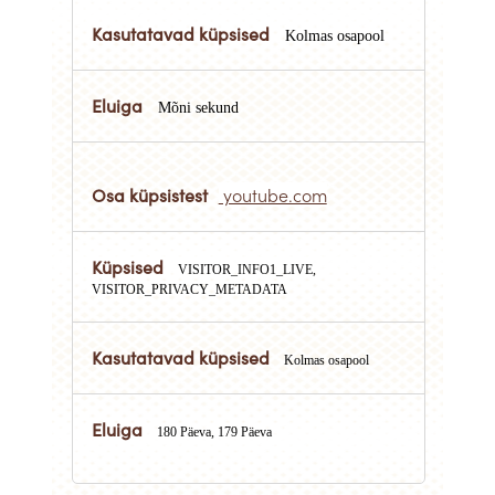
Kolmas osapool
Mõni sekund
youtube.com
VISITOR_INFO1_LIVE,
VISITOR_PRIVACY_METADATA
Kolmas osapool
180 Päeva, 179 Päeva