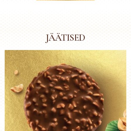
JÄÄTISED