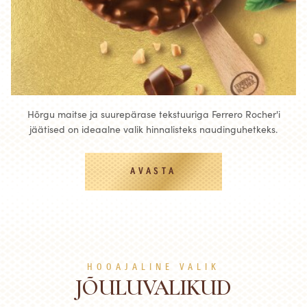
Hõrgu maitse ja suurepärase tekstuuriga Ferrero Rocher'i
jäätised on ideaalne valik hinnalisteks naudinguhetkeks.
AVASTA
HOOAJALINE VALIK
JÕULUVALIKUD