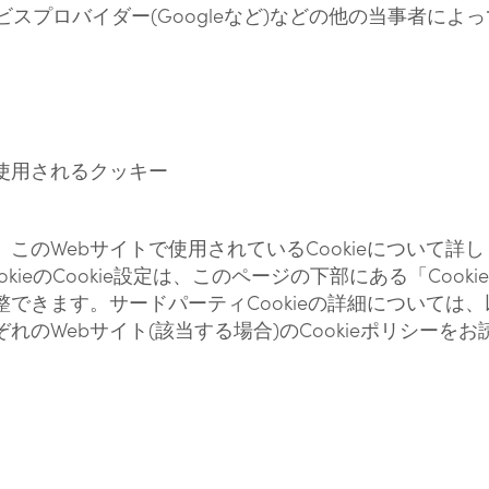
サービスプロバイダー(Googleなど)などの他の当事者に
使用されるクッキー
このWebサイトで使用されているCookieについて詳
kieのCookie設定は、このページの下部にある「Cook
できます。サードパーティCookieの詳細については
れのWebサイト(該当する場合)のCookieポリシーを