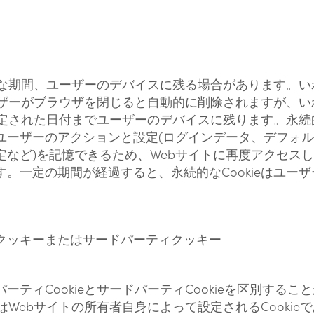
ざまな期間、ユーザーのデバイスに残る場合があります。
ユーザーがブラウザを閉じると自動的に削除されますが、
に設定された日付までユーザーのデバイスに残ります。永続的
はユーザーのアクションと設定(ログインデータ、デフォ
定など)を記憶できるため、Webサイトに再度アクセス
。一定の期間が経過すると、永続的なCookieはユー
。
クッキーまたはサードパーティクッキー
ーティCookieとサードパーティCookieを区別する
ieはWebサイトの所有者自身によって設定されるCooki