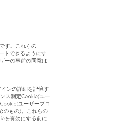
ieです。これらの
ゲートできるようにす
ユーザーの事前の同意は
ログインの詳細を記憶す
測定Cookie(ユー
okie(ユーザープロ
めのもの)。これらの
kieを有効にする前に