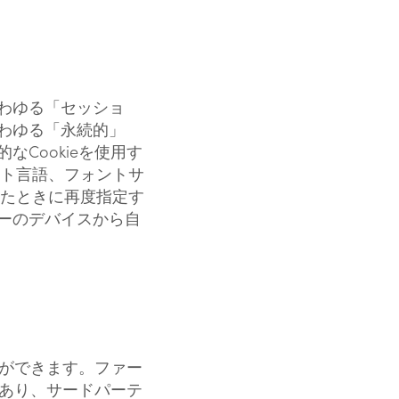
いわゆる「セッショ
いわゆる「永続的」
なCookieを使用す
ルト言語、フォントサ
したときに再度指定す
ザーのデバイスから自
ことができます。ファー
eであり、サードパーテ