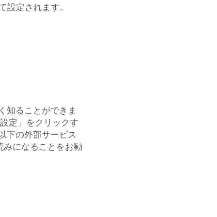
よって設定されます。
しく知ることができま
ie設定」をクリックす
、以下の外部サービス
お読みになることをお勧