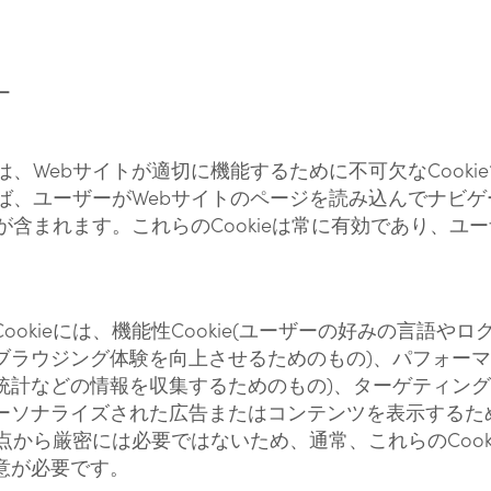
ー
ieは、Webサイトが適切に機能するために不可欠なCook
とえば、ユーザーがWebサイトのページを読み込んでナビ
ieが含まれます。これらのCookieは常に有効であり、
ookieには、機能性Cookie(ユーザーの好みの言語や
ラウジング体験を向上させるためのもの)、パフォーマンス
計などの情報を収集するためのもの)、ターゲティングCo
ーソナライズされた広告またはコンテンツを表示するた
な観点から厳密には必要ではないため、通常、これらのCoo
意が必要です。