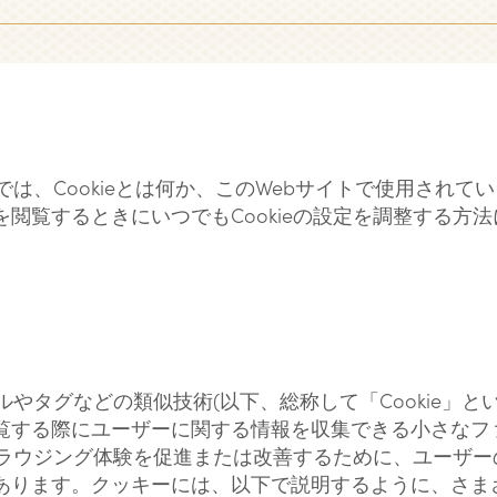
ーでは、Cookieとは何か、このWebサイトで使用されてい
を閲覧するときにいつでもCookieの設定を調整する方
セルやタグなどの類似技術(以下、総称して「Cookie」と
閲覧する際にユーザーに関する情報を収集できる小さなフ
、ブラウジング体験を促進または改善するために、ユーザ
あります。クッキーには、以下で説明するように、さま