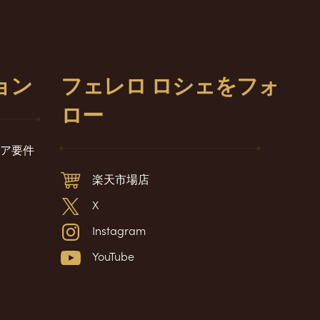
ョン
フェレロ ロシェをフォ
ロー
ア要件
楽天市場店
X
Instagram
YouTube