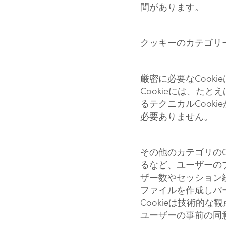
間があります。
クッキーのカテゴリ
厳密に必要なCook
Cookieには、た
るテクニカルCook
必要ありません。
その他のカテゴリのC
るなど、ユーザーのブ
ザー数やセッション統
ファイルを作成しパ
Cookieは技術的
ユーザーの事前の同