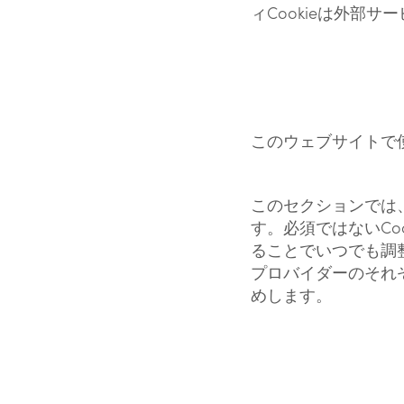
ィCookieは外部
このウェブサイトで
このセクションでは、
す。必須ではないCoo
ることでいつでも調整
プロバイダーのそれぞ
めします。