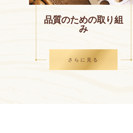
品質のための取り組
み
さらに見る