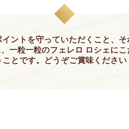
ポイントを守っていただくこと、そ
、一粒一粒のフェレロ ロシェに
うことです。どうぞご賞味ください