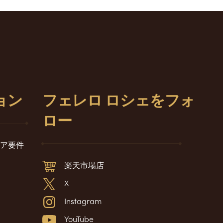
ョン
フェレロ ロシェをフォ
ロー
ア要件
楽天市場店
X
Instagram
YouTube