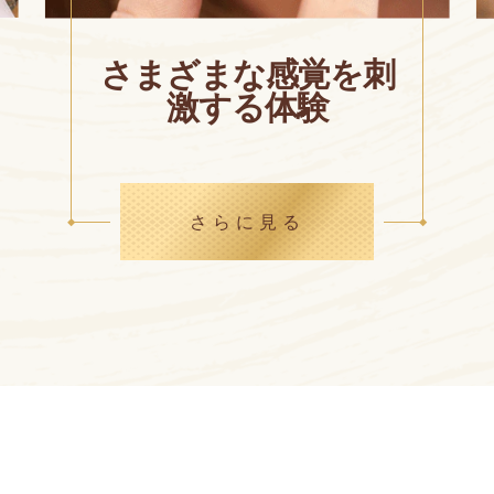
さまざまな感覚を刺
激する体験
さらに見る