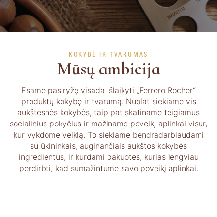
KOKYBĖ IR TVARUMAS
Mūsų ambicija
Esame pasiryžę visada išlaikyti „Ferrero Rocher“
produktų kokybę ir tvarumą. Nuolat siekiame vis
aukštesnės kokybės, taip pat skatiname teigiamus
socialinius pokyčius ir mažiname poveikį aplinkai visur,
kur vykdome veiklą. To siekiame bendradarbiaudami
su ūkininkais, auginančiais aukštos kokybės
ingredientus, ir kurdami pakuotes, kurias lengviau
perdirbti, kad sumažintume savo poveikį aplinkai.