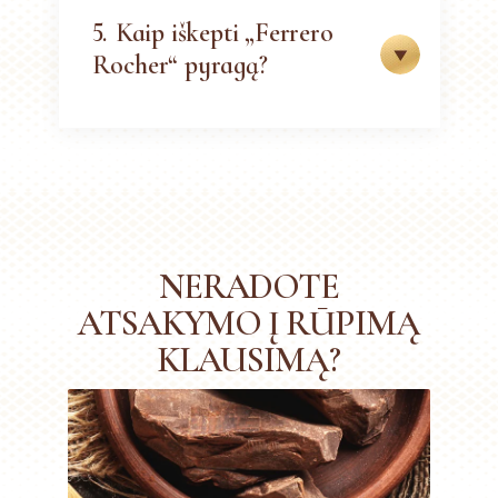
5.
Kaip iškepti „Ferrero
Rocher“ pyragą?
NERADOTE
ATSAKYMO Į RŪPIMĄ
KLAUSIMĄ?