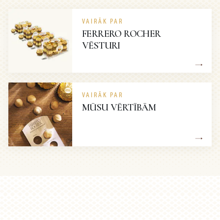
VAIRĀK PAR
FERRERO ROCHER
VĒSTURI
VAIRĀK PAR
MŪSU VĒRTĪBĀM