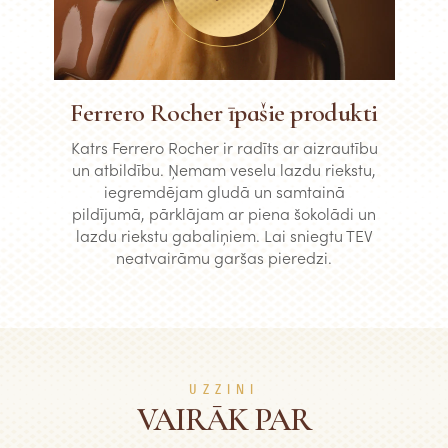
Ferrero Rocher īpašie produkti
Katrs Ferrero Rocher ir radīts ar aizrautību
un atbildību. Ņemam veselu lazdu riekstu,
iegremdējam gludā un samtainā
pildījumā, pārklājam ar piena šokolādi un
lazdu riekstu gabaliņiem. Lai sniegtu TEV
neatvairāmu garšas pieredzi.
UZZINI
VAIRĀK PAR