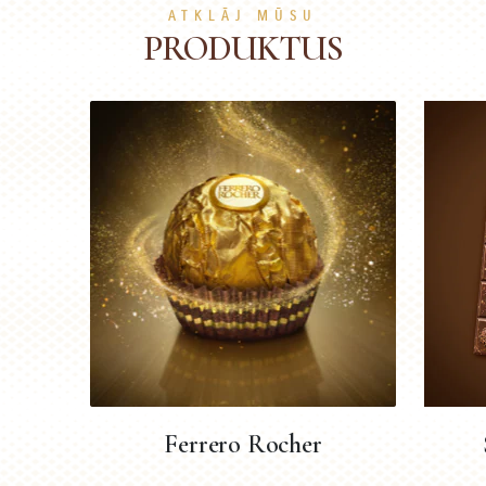
ATKLĀJ MŪSU
PRODUKTUS
Ferrero Rocher