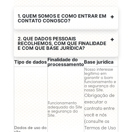
1. QUEM SOMOS E COMO ENTRAR EM
CONTATO CONOSCO?
2. QUE DADOS PESSOAIS
RECOLHEMOS, COM QUE FINALIDADE
E COM QUE BASE JURÍDICA?
Finalidade do
Tipo de dados
Base jurídica
processamento
Nosso interesse
legítimo em
garantir o bom
funcionamento e
a segurança do
nosso Site.
Obrigação de
executar o
Funcionamento
adequado do Site
contrato entre
e segurança do
você e nós
Site.
(consulte os
Termos de Uso
Dados de uso do
site