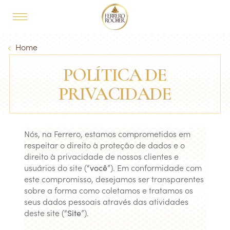
Skip to main content
MAIN NAVIGATION
Breadcrumb
Home
POLÍTICA DE
PRIVACIDADE
Nós, na Ferrero, estamos comprometidos em
respeitar o direito à proteção de dados e o
direito à privacidade de nossos clientes e
usuários do site (“
você
”). Em conformidade com
este compromisso, desejamos ser transparentes
sobre a forma como coletamos e tratamos os
seus dados pessoais através das atividades
deste site (“
Site
”).