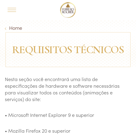
Skip to main content
MAIN NAVIGATION
Breadcrumb
Home
REQUISITOS TÉCNICOS
Nesta seção você encontrará uma lista de
especificações de hardware e software necessárias
para visualizar todos os conteúdos (animações e
serviços) do site:
• Microsoft Internet Explorer 9 e superior
• Mozilla Firefox 20 e superior