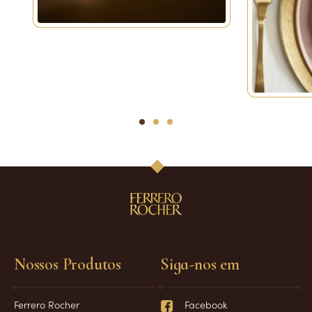
1
2
3
Nossos Produtos
Siga-nos em
Ferrero Rocher
Facebook