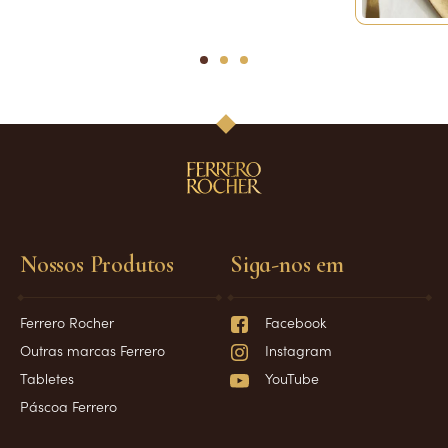
1
2
3
Nossos Produtos
Siga-nos em
Ferrero Rocher
Facebook
Outras marcas Ferrero
Instagram
Tabletes
YouTube
Páscoa Ferrero