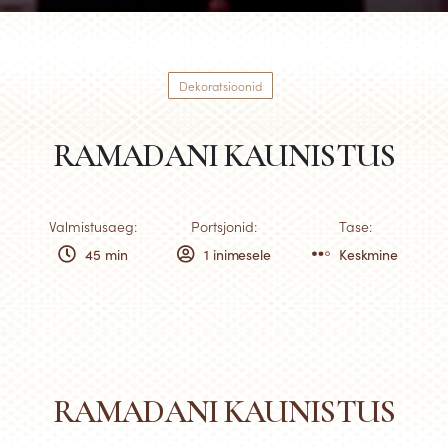
Dekoratsioonid
RAMADANI KAUNISTUS
Valmistusaeg:
Portsjonid:
Tase:
45 min
1 inimesele
Keskmine
RAMADANI KAUNISTUS