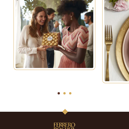
1
2
3