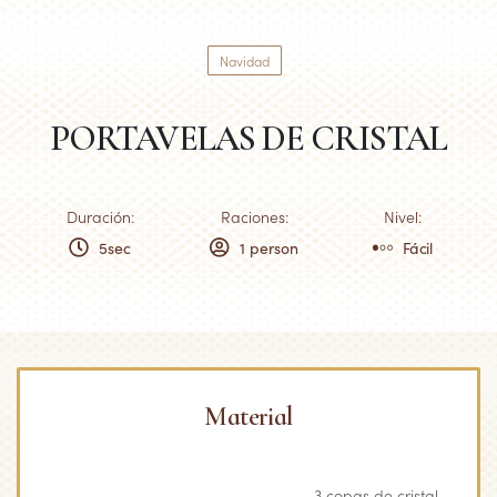
Navidad
PORTAVELAS DE CRISTAL
Duración:
Raciones:
Nivel:
5sec
1 person
Fácil
Material
3 copas de cristal