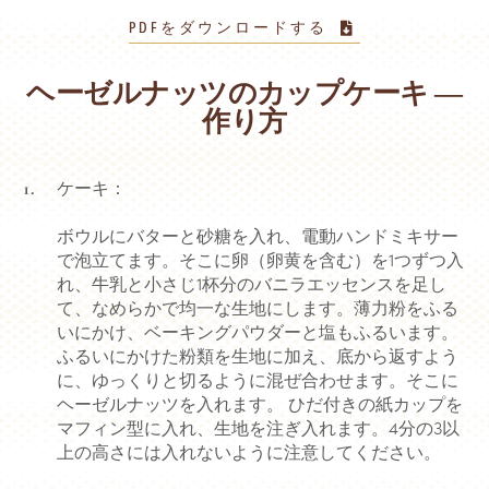
PDFをダウンロードする
ヘーゼルナッツのカップケーキ ―
作り方
ケーキ：
ボウルにバターと砂糖を入れ、電動ハンドミキサー
で泡立てます。そこに卵（卵黄を含む）を1つずつ入
れ、牛乳と小さじ1杯分のバニラエッセンスを足し
て、なめらかで均一な生地にします。薄力粉をふる
いにかけ、ベーキングパウダーと塩もふるいます。
ふるいにかけた粉類を生地に加え、底から返すよう
に、ゆっくりと切るように混ぜ合わせます。そこに
ヘーゼルナッツを入れます。 ひだ付きの紙カップを
マフィン型に入れ、生地を注ぎ入れます。4分の3以
上の高さには入れないように注意してください。