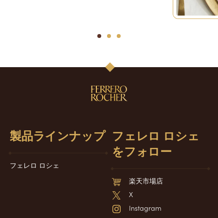
1
2
3
製品ラインナップ
フェレロ ロシェ
をフォロー
フェレロ ロシェ
楽天市場店
X
Instagram