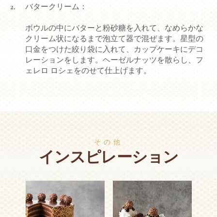
バタークリーム：
ボウルの中にバターと粉砂糖を入れて、なめらかな
クリーム状になるまで泡立て器で混ぜます。星型の
口金をつけた絞り袋に入れて、カップケーキにデコ
レーションをします。ヘーゼルナッツを散らし、フ
ェレロ ロシェをのせて仕上げます。
その他
インスピレーション