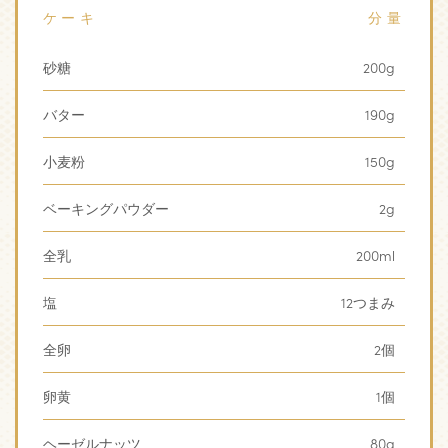
ケーキ
分量
砂糖
200g
バター
190g
小麦粉
150g
ベーキングパウダー
2g
全乳
200ml
塩
12つまみ
全卵
2個
卵黄
1個
ヘーゼルナッツ
80g