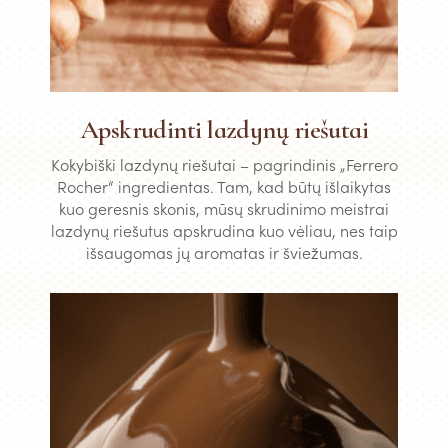
Apskrudinti lazdynų riešutai
Kokybiški lazdynų riešutai – pagrindinis „Ferrero
Rocher“ ingredientas. Tam, kad būtų išlaikytas
kuo geresnis skonis, mūsų skrudinimo meistrai
lazdynų riešutus apskrudina kuo vėliau, nes taip
išsaugomas jų aromatas ir šviežumas.