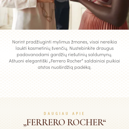
Norint pradžiuginti mylimus žmones, visai nereikia
laukti kasmetinių švenčių. Nustebinkite draugus
padovanodami gardžių riešutinių saldumynų.
Aštuoni elegantiški „Ferrero Rocher“ saldainiai puikiai
atstos nuoširdžią padėką.
DAUGIAU APIE
„FERRERO ROCHER“