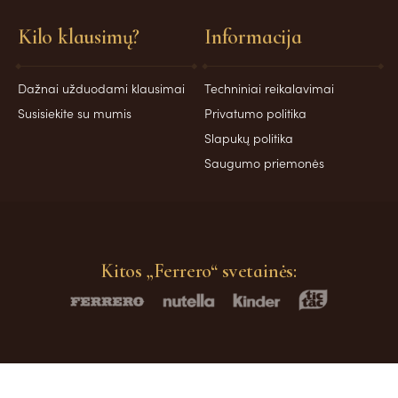
Kilo klausimų?
Informacija
Dažnai užduodami klausimai
Techniniai reikalavimai
Susisiekite su mumis
Privatumo politika
Slapukų politika
Saugumo priemonės
Kitos „Ferrero“ svetainės:
© Ferrero 2026. Visos teisės saugomos.