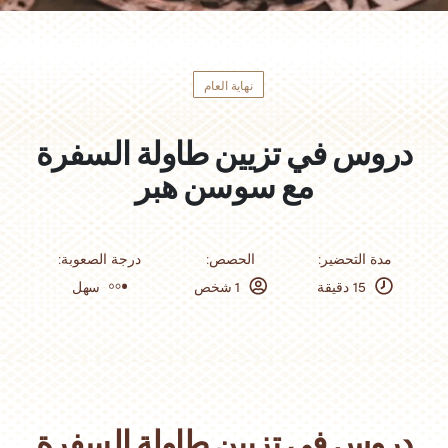
نهاية العام
دروس في تزيين طاولة السفرة
مع سوسن هبر
:مدة التحضير
:الحصص
:درجة الصعوبة
15 دقيقة
1 شخص
سهل
دروس في تزيين طاولة السفرة