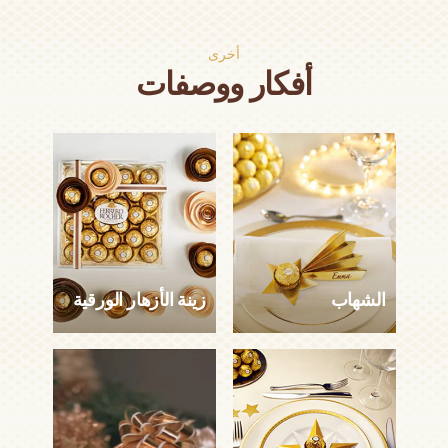
أخرى
أفكار ووصفات
الشهاب
زينة الأزهار الورقية
الشهاب
زينة الأزهار الورقية
دقيقة
1 شخص
سهل
دقيقتان
1 شخص
سهل