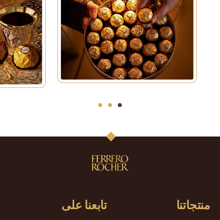
3
2
1
منتجاتنا
تابعنا على