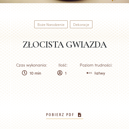
Boże Narodzenie
Dekoracje
ZŁOCISTA GWIAZDA
Czas wykonania:
Ilość:
Poziom trudności:
10 min
1
łatwy
POBIERZ PDF