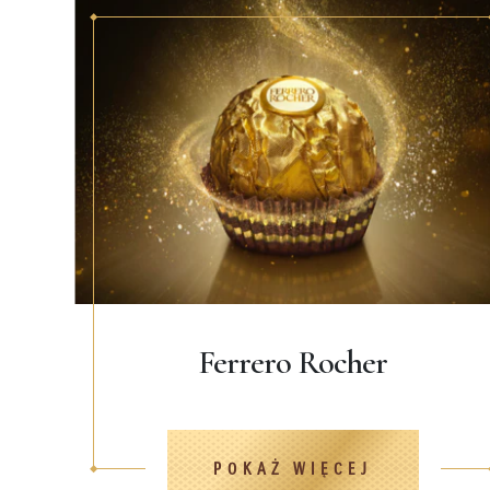
Ferrero Rocher
POKAŻ WIĘCEJ