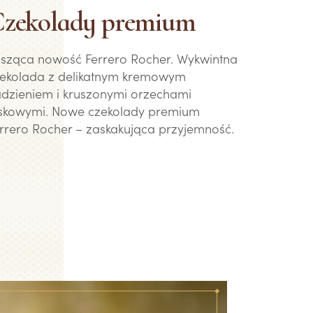
zekolady premium
sząca nowość Ferrero Rocher. Wykwintna
ekolada z delikatnym kremowym
dzieniem i kruszonymi orzechami
skowymi. Nowe czekolady premium
rrero Rocher – zaskakująca przyjemność.