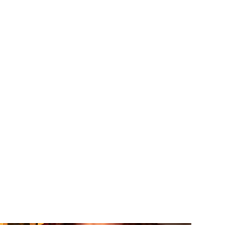
POZNAJ
NASZE WARTOŚCI
CZYTAJ DALEJ