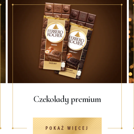
Czekolady premium
POKAŻ WIĘCEJ