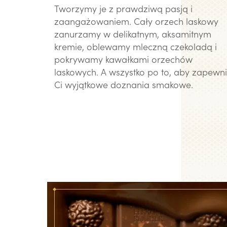
Tworzymy je z prawdziwą pasją i
zaangażowaniem. Cały orzech laskowy
zanurzamy w delikatnym, aksamitnym
kremie, oblewamy mleczną czekoladą i
pokrywamy kawałkami orzechów
laskowych. A wszystko po to, aby zapewn
Ci wyjątkowe doznania smakowe.