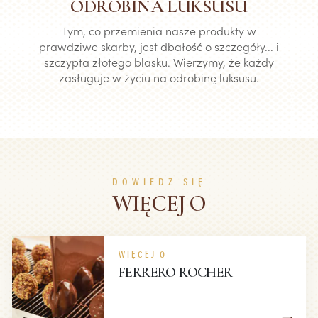
ODROBINA LUKSUSU
Tym, co przemienia nasze produkty w
prawdziwe skarby, jest dbałość o szczegóły... i
szczypta złotego blasku. Wierzymy, że każdy
zasługuje w życiu na odrobinę luksusu.
DOWIEDZ SIĘ
WIĘCEJ O
WIĘCEJ O
FERRERO ROCHER