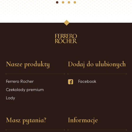
1
2
3
4
Nasze produkty
Dodaj do ulubionych
Ferrero Rocher
Facebook
Czekolady premium
Lody
Masz pytania?
Informacje