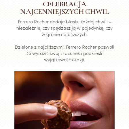
CELEBRACJA
NAJCENNIEJSZYCH CHWIL
Ferrero Rocher dodaje blasku każdej chwili –
niezależnie, czy spędzasz ją w pojedynkę, czy
w gronie najbliższych.
Dzielone z najbliższymi, Ferrero Rocher pozwoli
Ci wyrazić swój szacunek i podkreśli
wyjątkowość okazji.