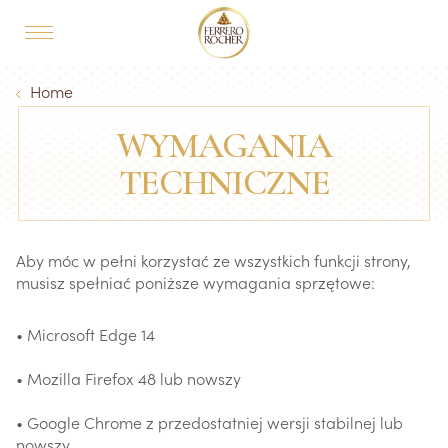
Skip to main content
MAIN NAVIGATION
Breadcrumb
Home
WYMAGANIA
TECHNICZNE
Aby móc w pełni korzystać ze wszystkich funkcji strony,
musisz spełniać poniższe wymagania sprzętowe:
• Microsoft Edge 14
• Mozilla Firefox 48 lub nowszy
• Google Chrome z przedostatniej wersji stabilnej lub
nowszy